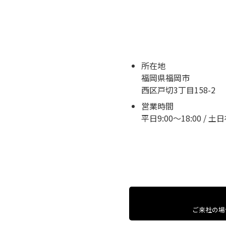
所在地
福岡県福岡市
西区戸切3丁目158-2
営業時間
平日9:00～18:00 / 
ご来社の場