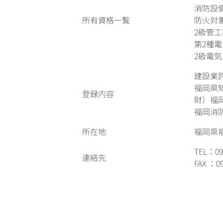
消防設
所有資格一覧
防火対
2級管
第2種
2級電
建設業
福岡県知
登録内容
財）福
福岡消防
所在地
福岡県福
TEL：092
連絡先
FAX ：09