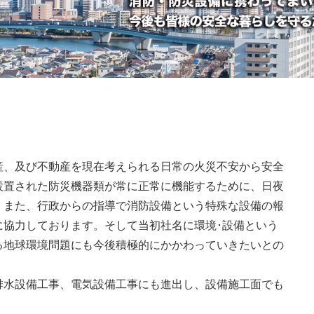
産、及び不動産を現在考えられる日常の火災不安から安全
設置された防災機器類が常に正常に機能するために、日夜
。また、行政からの指導で消防設備という特殊な設備の報
に協力しております。そして当初社名に環境･設備という
る地球環境問題にも今後積極的にかかわっていきたいとの
排水設備工事、電気設備工事にも進出し、設備施工面でも