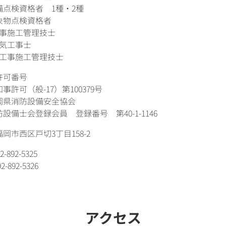
備点検資格者 1種・2種
象物点検資格者
工事施工管理技士
電気工事士
気工事施工管理技士
許可番号
事許可（般-17）第100379号
岡県消防設備安全協会
設備士会登録会員 登録番号 第40-1-1146
岡市西区戸切3丁目158-2
-892-5325
2-892-5326
アクセス